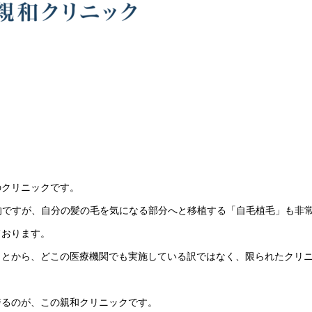
のクリニックです。
的ですが、自分の髪の毛を気になる部分へと移植する「自毛植毛」も非
ております。
ことから、どこの医療機関でも実施している訳ではなく、限られたクリ
誇るのが、この親和クリニックです。