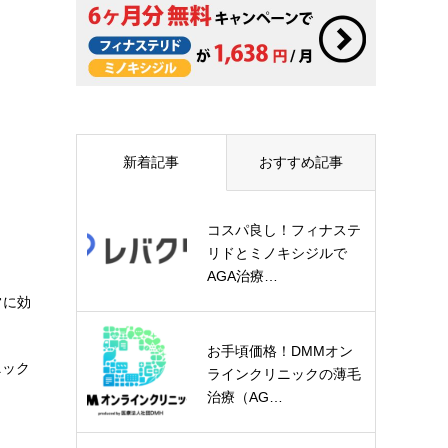
新着記事
おすすめ記事
コスパ良し！フィナステ
リドとミノキシジルで
AGA治療…
常に効
お手頃価格！DMMオン
ニック
ラインクリニックの薄毛
治療（AG…