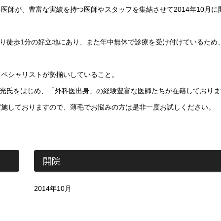
医師が、豊富な実績を持つ医師やスタッフを集結させて2014年10月に
より徒歩1分の好立地にあり、また年中無休で診療を受け付けているため
スペシャリストが勢揃いしていること。
田正光氏をはじめ、「外科医出身」の経験豊富な医師たちが在籍しておりま
実施しておりますので、薄毛でお悩みの方は是非一度お試しください。
開院
2014年10月