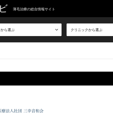
ビ
薄毛治療の総合情報サイト
アから選ぶ
クリニックから選ぶ