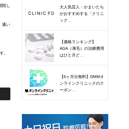
開院し
大人気芸人・かまいたち
がおすすめする「クリニ
ック…
、通い
【価格ランキング】
AGA（薄毛）の治療費用
す。
はひと月ど…
【6ヶ月分無料】DMMオ
ンラインクリニックのク
ーポン…