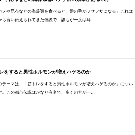
カメや昆布などの海藻類を食べると、髪の毛がフサフサになる」これは
から言い伝えられてきた俗説で、誰もが一度は耳…
レをすると男性ホルモンが増えハゲるのか
のテーマは、「筋トレをすると男性ホルモンが増えハゲるのか」につい
す。この都市伝説はかなり有名で、多くの方が一…