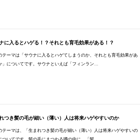
ナに入るとハゲる！？それとも育毛効果がある！？
のテーマは「サウナに入るとハゲてしまうのか、それとも育毛効果があ
か」についてです。サウナといえば「フィンラン…
れつき髪の毛が細い（薄い）人は将来ハゲやすいのか
のテーマは、「生まれつき髪の毛が細い（薄い）人は将来ハゲやすいの
についてです。髪の毛にまつわる噂の中に、「髪…