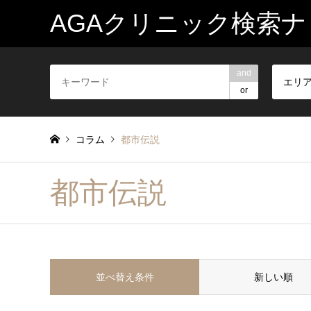
AGAクリニック検索ナ
and
エリ
or
コラム
都市伝説
都市伝説
並べ替え条件
新しい順