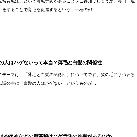
立ち育毛法」という薄毛予防があることをご存知でしょうか。毎日「逆
」をすることで育毛を促進するという、一種の都…
の人はハゲないって本当？薄毛と白髪の関係性
のテーマは、「薄毛と白髪の関係性」についてです。髪の毛にまつわる
伝説の中に「白髪の人はハゲない」というものが…
メや昆布などの海藻類はハゲ予防の効果があるのか