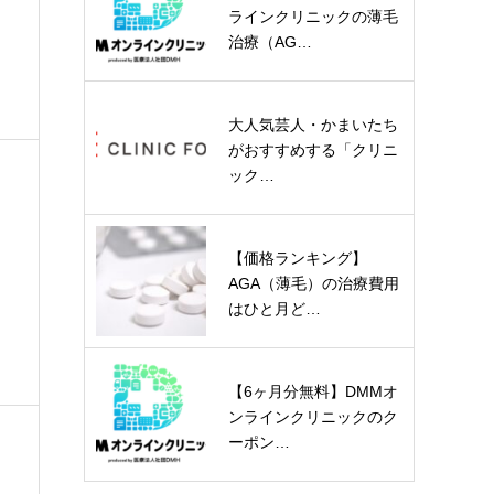
ラインクリニックの薄毛
治療（AG…
大人気芸人・かまいたち
がおすすめする「クリニ
ック…
【価格ランキング】
AGA（薄毛）の治療費用
はひと月ど…
【6ヶ月分無料】DMMオ
ンラインクリニックのク
ーポン…