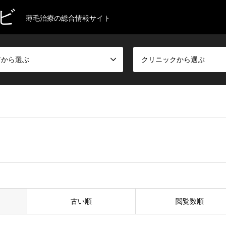
ビ
薄毛治療の総合情報サイト
アから選ぶ
クリニックから選ぶ
古い順
閲覧数順